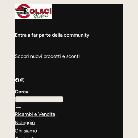
Entra a far parte della community
Scopri nuovi prodotti e sconti
Facebook
Instagram
Cerca
Ricambi e Vendita
Noleggio
Chi siamo