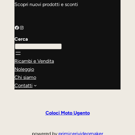
Scopri nuovi prodotti e sconti
Facebook
Instagram
Cerca
Ricambi e Vendita
Noleggio
Chi siamo
Contatti
Coloci Moto Ugento
powered by
primicerivideomaker