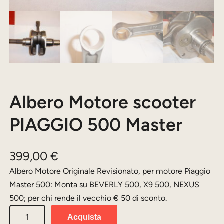
Albero Motore scooter
PIAGGIO 500 Master
399,00
€
Albero Motore Originale Revisionato, per motore Piaggio
Master 500: Monta su BEVERLY 500, X9 500, NEXUS
500; per chi rende il vecchio € 50 di sconto.
A
Acquista