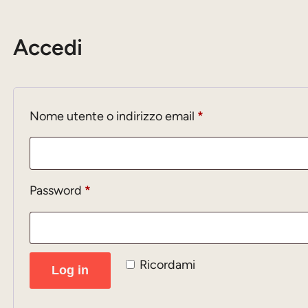
Accedi
Richiesto
Nome utente o indirizzo email
*
Richiesto
Password
*
Ricordami
Log in