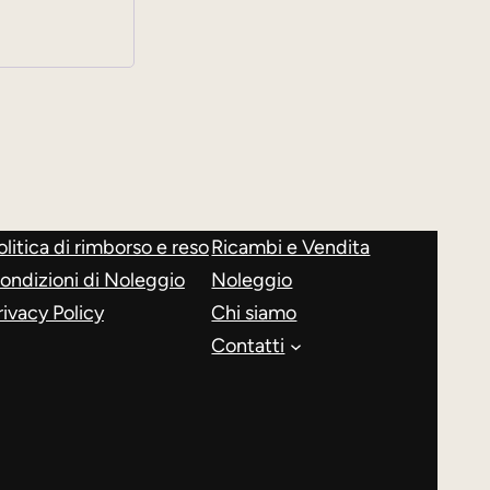
olitica di rimborso e reso
Ricambi e Vendita
ondizioni di Noleggio
Noleggio
rivacy Policy
Chi siamo
Contatti