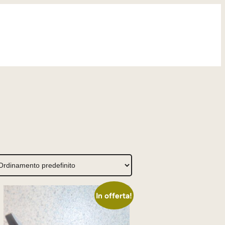
In offerta!