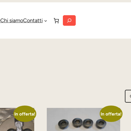
Cerca
o
Chi siamo
Contatti
In offerta!
In offerta!