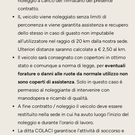
noleggio a carico del firmatario del presente
contratto.
IL veicolo viene noleggiato senza limiti di
percorrenza e viene garantita assistenza e recupero
dello stesso in caso di guasto non imputabile
all’utilizzatore nel raggio di 20 km dalla nostra sede.
Ulteriori distanze saranno calcolate a € 2,50 al km.
Il veicolo sarà consegnato con copertoni in ottimo
stato e comunque a norma di legge, per
eventuali
forature o danni alle ruote da normale utilizzo non
sono coperti di assistenza
. Solo in questo caso è
permesso al noleggiante di intervenire con
manodopera e ricambi di qualità.
A fine contratto / noleggio il veicolo deve essere
restituito nella sede in cui ha avuto luogo l’inizio del
noleggio e durante l’orario di lavoro.
La ditta COLACI garantisce l’attività di soccorso e