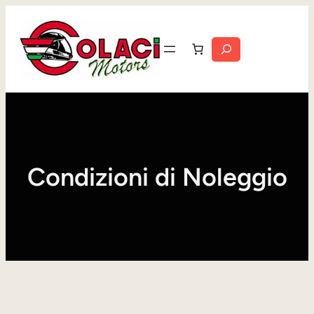
Vai
al
Cerca
contenuto
Condizioni di Noleggio