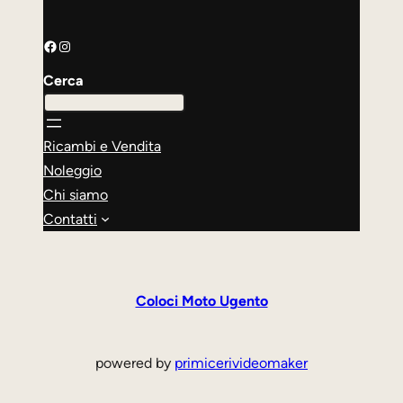
Facebook
Instagram
Cerca
Ricambi e Vendita
Noleggio
Chi siamo
Contatti
Coloci Moto Ugento
powered by
primicerivideomaker