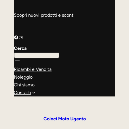
Scopri nuovi prodotti e sconti
Facebook
Instagram
Cerca
Ricambi e Vendita
Noleggio
Chi siamo
Contatti
Coloci Moto Ugento