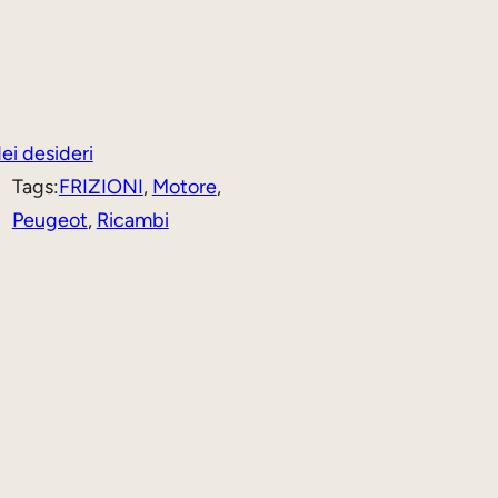
dei desideri
, 
Tags:
FRIZIONI
, 
Motore
, 
Peugeot
, 
Ricambi