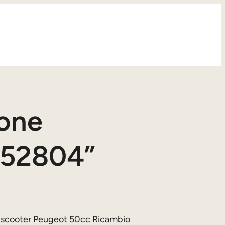
ione
52804”
scooter Peugeot 50cc Ricambio