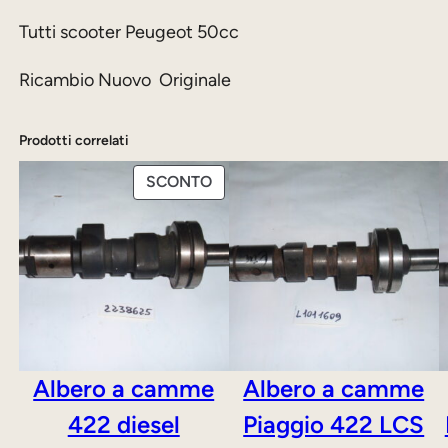
Tutti scooter Peugeot 50cc
Ricambio Nuovo Originale
Prodotti correlati
PRODOTTO
SCONTO
IN
OFFERTA
Albero a camme
Albero a camme
422 diesel
Piaggio 422 LCS