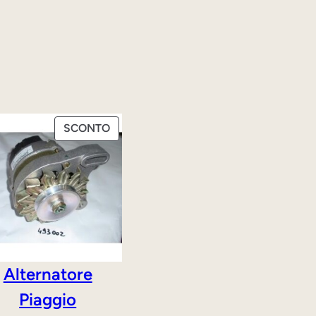
PRODOTTO
SCONTO
IN
OFFERTA
Alternatore
Piaggio