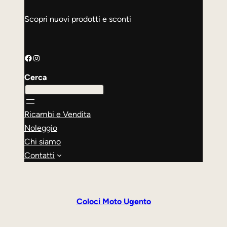
Scopri nuovi prodotti e sconti
Facebook
Instagram
Cerca
Ricambi e Vendita
Noleggio
Chi siamo
Contatti
Coloci Moto Ugento