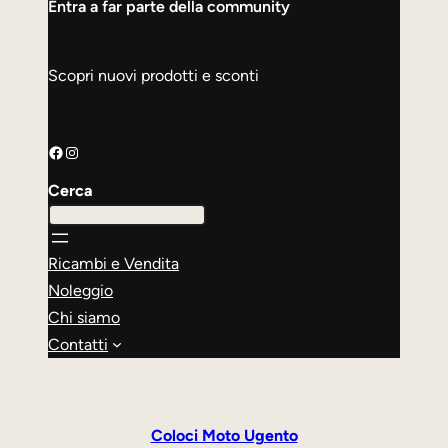
Entra a far parte della community
Scopri nuovi prodotti e sconti
Facebook
Instagram
Cerca
Ricambi e Vendita
Noleggio
Chi siamo
Contatti
Coloci Moto Ugento