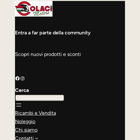
Entra a far parte della community
Scopri nuovi prodotti e sconti
Facebook
Instagram
Cerca
Ricambi e Vendita
Noleggio
Chi siamo
Contatti