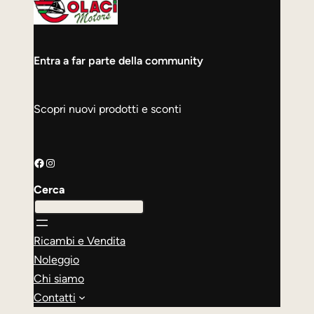
Entra a far parte della community
Scopri nuovi prodotti e sconti
Facebook
Instagram
Cerca
Ricambi e Vendita
Noleggio
Chi siamo
Contatti