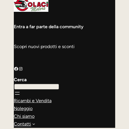
Entra a far parte della community
Scopri nuovi prodotti e sconti
Facebook
Instagram
Cerca
Ricambi e Vendita
Noleggio
Chi siamo
Contatti