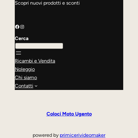
Scopri nuovi prodotti e sconti
Facebook
Instagram
Cerca
Ricambi e Vendita
Noleggio
Chi siamo
Contatti
Coloci Moto Ugento
powered by
primicerivideomaker