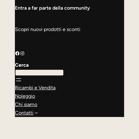
Entra a far parte della community
Scopri nuovi prodotti e sconti
Facebook
Instagram
Cerca
Ricambi e Vendita
Noleggio
Chi siamo
Contatti