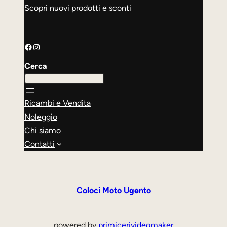
Scopri nuovi prodotti e sconti
Facebook
Instagram
Cerca
Ricambi e Vendita
Noleggio
Chi siamo
Contatti
Coloci Moto Ugento
powered by
primicerivideomaker