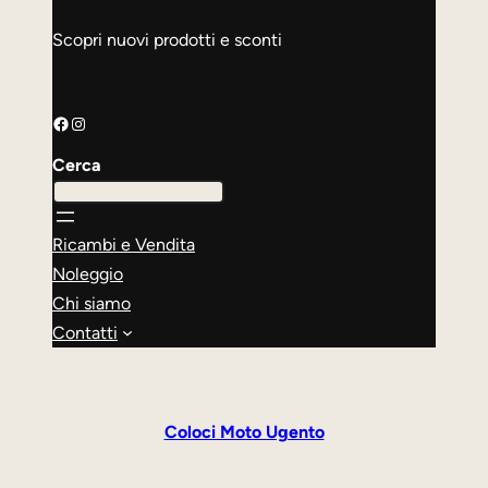
Scopri nuovi prodotti e sconti
Facebook
Instagram
Cerca
Ricambi e Vendita
Noleggio
Chi siamo
Contatti
Coloci Moto Ugento