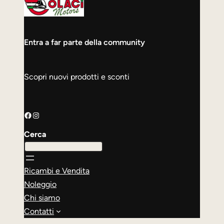
Entra a far parte della community
Scopri nuovi prodotti e sconti
Facebook
Instagram
Cerca
Ricambi e Vendita
Noleggio
Chi siamo
Contatti