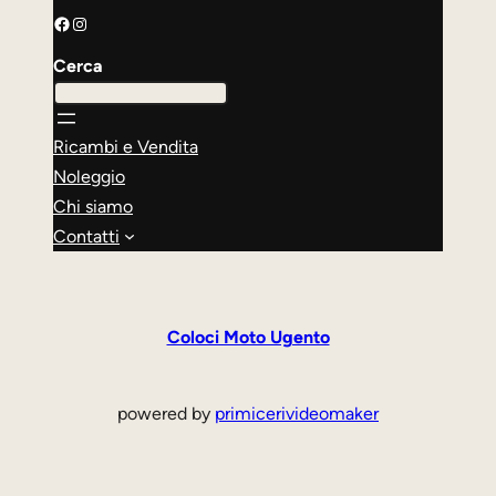
Facebook
Instagram
Cerca
Ricambi e Vendita
Noleggio
Chi siamo
Contatti
Coloci Moto Ugento
powered by
primicerivideomaker