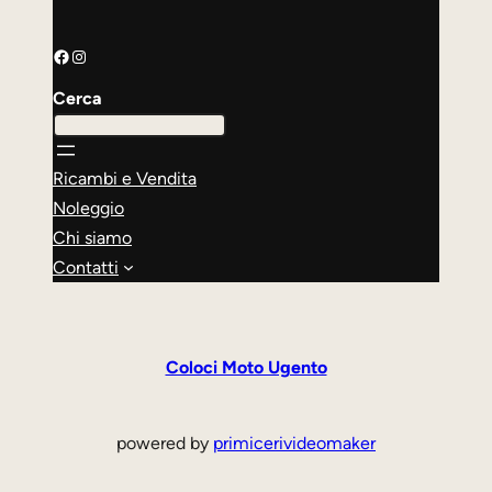
Facebook
Instagram
Cerca
Ricambi e Vendita
Noleggio
Chi siamo
Contatti
Coloci Moto Ugento
powered by
primicerivideomaker