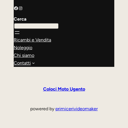
Facebook
Instagram
Cerca
Ricambi e Vendita
Noleggio
Chi siamo
Contatti
Coloci Moto Ugento
powered by
primicerivideomaker