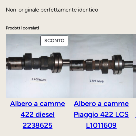
Non originale perfettamente identico
Prodotti correlati
PRODOTTO
SCONTO
IN
OFFERTA
Albero a camme
Albero a camme
422 diesel
Piaggio 422 LCS
2238625
L1011609