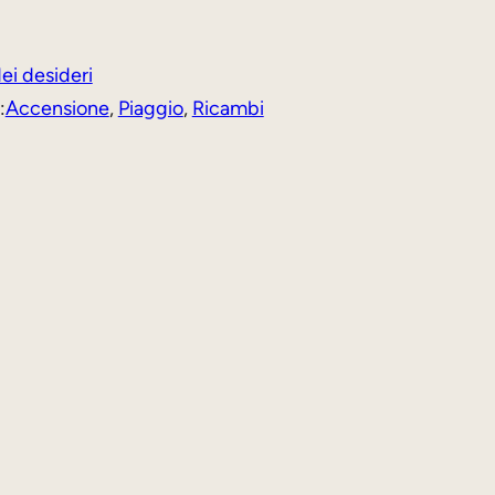
dei desideri
:
Accensione
, 
Piaggio
, 
Ricambi