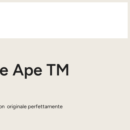
re Ape TM
on originale perfettamente