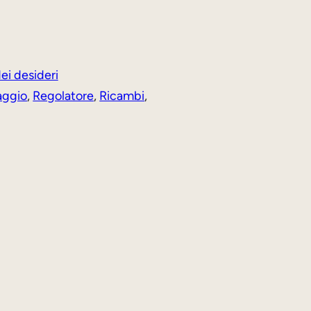
dei desideri
aggio
, 
Regolatore
, 
Ricambi
, 