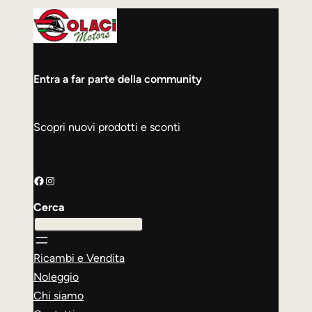
Entra a far parte della community
Scopri nuovi prodotti e sconti
Facebook
Instagram
Cerca
Ricambi e Vendita
Noleggio
Chi siamo