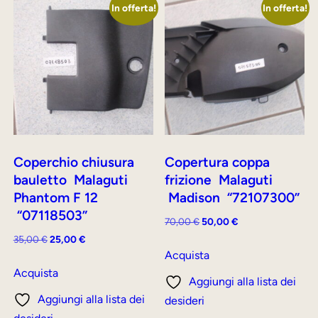
In offerta!
In offerta!
Coperchio chiusura
Copertura coppa
bauletto Malaguti
frizione Malaguti
Phantom F 12
Madison “72107300”
“07118503”
Il
Il
70,00
€
50,00
€
prezzo
prezzo
Il
Il
35,00
€
25,00
€
originale
attuale
Acquista
prezzo
prezzo
era:
è:
originale
attuale
Acquista
Aggiungi alla lista dei
70,00 €.
50,00 €.
era:
è:
Aggiungi alla lista dei
desideri
35,00 €.
25,00 €.