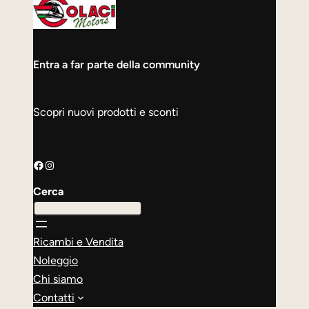
Entra a far parte della community
Scopri nuovi prodotti e sconti
Facebook
Instagram
Cerca
Ricambi e Vendita
Noleggio
Chi siamo
Contatti