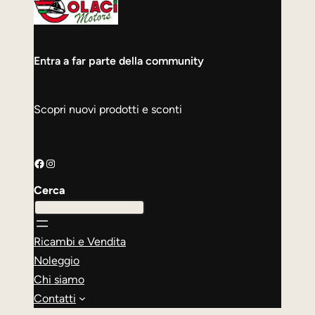
Entra a far parte della community
Scopri nuovi prodotti e sconti
Facebook
Instagram
Cerca
Ricambi e Vendita
Noleggio
Chi siamo
Contatti