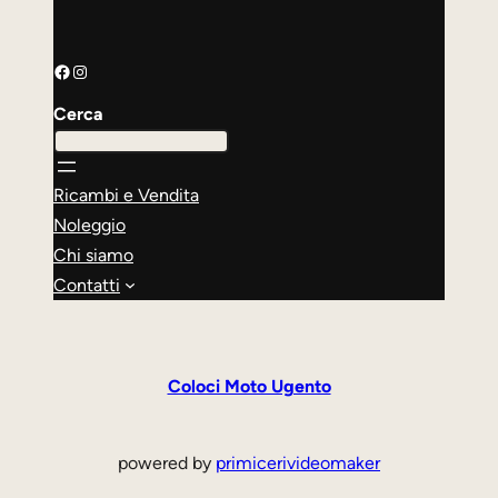
Facebook
Instagram
Cerca
Ricambi e Vendita
Noleggio
Chi siamo
Contatti
Coloci Moto Ugento
powered by
primicerivideomaker