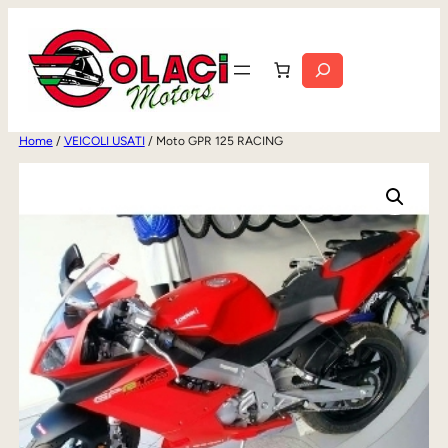
Vai
al
Cerca
contenuto
Home
/
VEICOLI USATI
/ Moto GPR 125 RACING