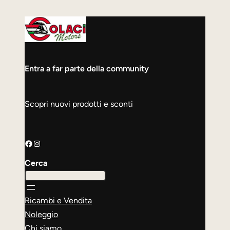
Entra a far parte della community
Scopri nuovi prodotti e sconti
Facebook
Instagram
Cerca
Ricambi e Vendita
Noleggio
Chi siamo