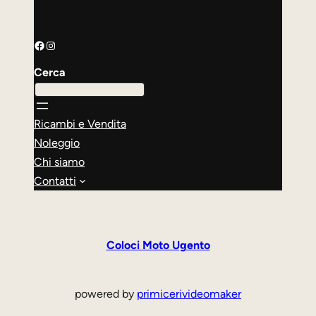
Facebook
Instagram
Cerca
Ricambi e Vendita
Noleggio
Chi siamo
Contatti
Coloci Moto Ugento
powered by
primicerivideomaker